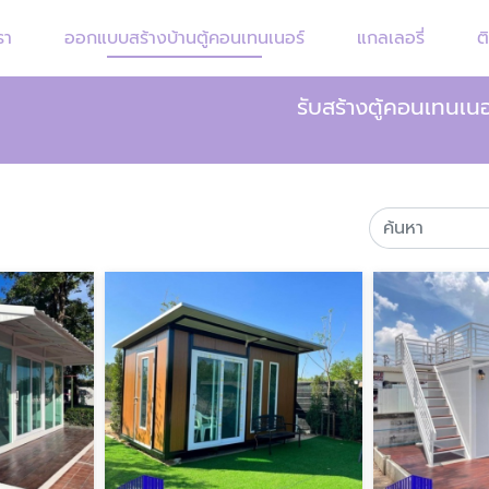
รา
ออกแบบสร้างบ้านตู้คอนเทนเนอร์
แกลเลอรี่
ต
รับสร้างตู้คอนเทนเ