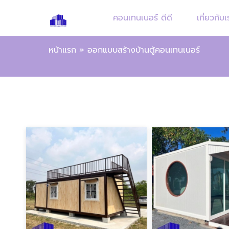
คอนเทนเนอร์ ดีดี
เกี่ยวกับเ
หน้าแรก
»
ออกแบบสร้างบ้านตู้คอนเทนเนอร์