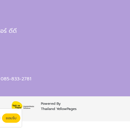
ร์ ดีดี
,
085-833-2781
Powered By
Thailand YellowPages
ยอมรับ